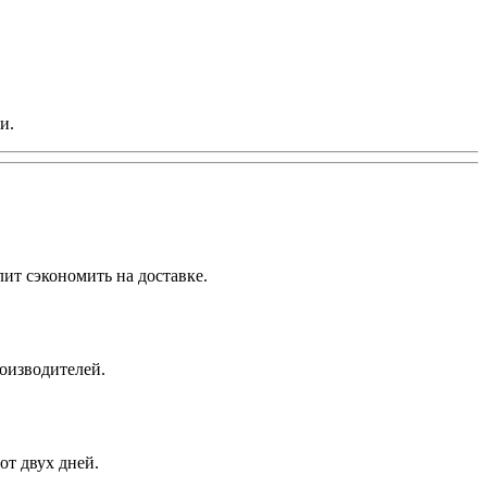
и.
ит сэкономить на доставке.
роизводителей.
от двух дней.