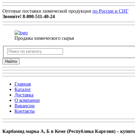
Оптовые поставки химической продукции
по России и СНГ
Звони́те!
8-800-511-40-24
Продажа химического сырья
Найти
Главная
Каталог
Доставка
О компании
Вакансии
Контакты
Карбамид марка А, Б в Кеме (Республика Карелия) – купит