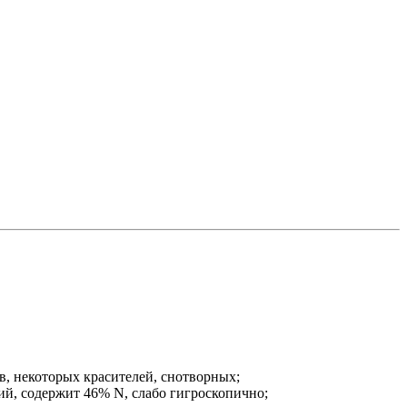
в, некоторых красителей, снотворных;
ий, содержит 46% N, слабо гигроскопично;