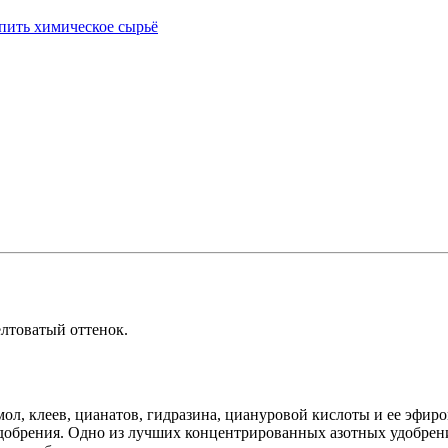
лтоватый оттенок.
ол, клеев, цианатов, гидразина, циануровой кислоты и ее эфиро
 удобрения. Одно из лучших концентрированных азотных удобрен