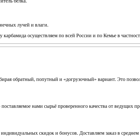
итель белка.
нечных лучей и влаги.
у карбамида осуществляем по всей России и по Кемье в частност
ирая обратный, попутный и «догрузочный» вариант. Это позвол
о поставляемое нами сырьё проверенного качества от ведущих п
 индивидуальных скидок и бонусов. Доставляем заказ в среднем 