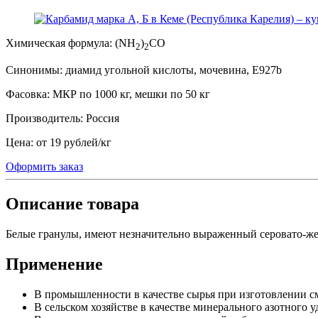
Химическая формула:
(NH
)
CO
2
2
Синонимы:
диамид угольной кислоты, мочевина, E927b
Фасовка:
МКР по 1000 кг, мешки по 50 кг
Производитель:
Россия
Цена:
от 19 рублей
/
кг
Оформить заказ
Описание товара
Белые гранулы, имеют незначительно выраженный серовато-же
Применение
В промышленности в качестве сырья при изготовлении см
В сельском хозяйстве в качестве минерального азотного