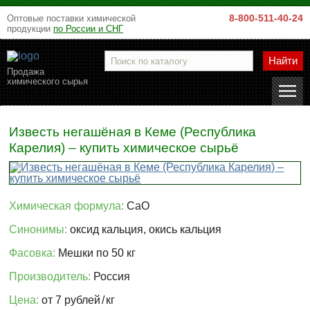
8-800-511-40-24
Оптовые поставки химической
продукции
по России и СНГ
Найти
Продажа
химического сырья
Известь негашёная в Кеме (Республика
Карелия) – купить химическое сырьё
Химическая формула:
CaO
Синонимы:
оксид кальция, окись кальция
Фасовка:
Мешки по 50 кг
Производитель:
Россия
Цена:
от 7 рублей
/
кг