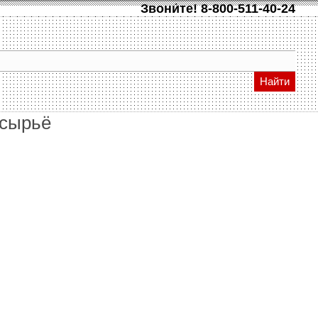
Звони́те!
8-800-511-40-24
Найти
 сырьё