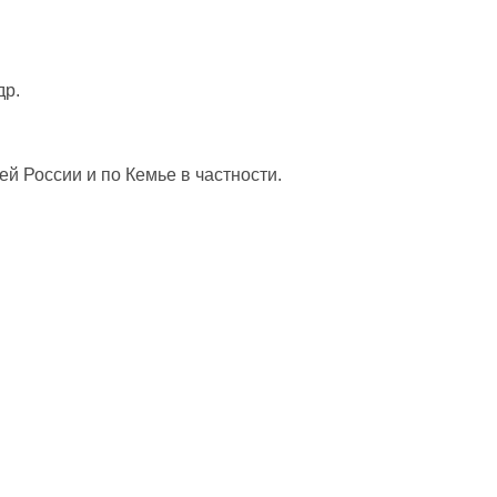
др.
й России и по Кемье в частности.