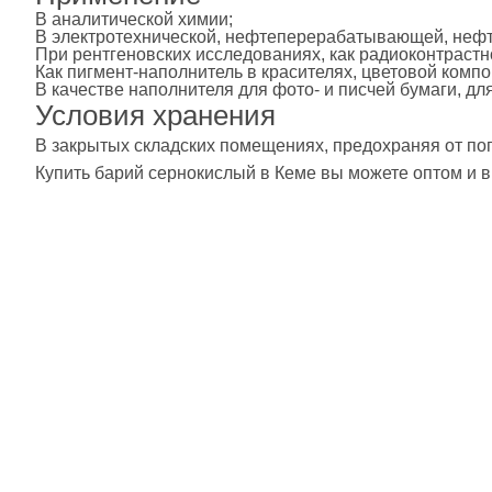
В аналитической химии;
В электротехнической, нефтеперерабатывающей, неф
При рентгеновских исследованиях, как радиоконтрастн
Как пигмент-наполнитель в красителях, цветовой компо
В качестве наполнителя для фото- и писчей бумаги, д
Условия хранения
В закрытых складских помещениях, предохраняя от по
Купить барий сернокислый в Кеме вы можете оптом и в 