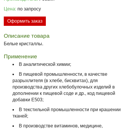
Цена:
по запросу
Оформить заказ
Описание товара
Белые кристаллы.
Применение
В аналитической химии;
В пищевой промышленности, в качестве
разрыхлителя (в хлебе, бисквитах), для
производства других хлебобулочных изделий в
дополнении к пищевой соде и др., код пищевой
добавки Е503;
В текстильной промышленности при крашении
тканей;
В производстве витаминов, медицине,