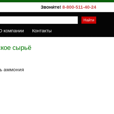
Звони́те!
8-800-511-40-24
Найти
О компании
Контакты
ское сырьё
ь аммония