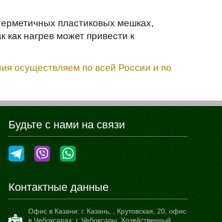
 герметичных пластиковых мешках,
 как нагрев может привести к
ия осуществляем по всей России и по
Будьте с нами на связи
Контактные данные
Офис в Казани:
г. Казань,
,
Крутовская, 20
, офис
в Чебоксарах: г. Чебоксары, Хозяйственный