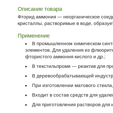
Описание товара
Фторид аммония — неорганическое соед
кристаллы, растворимые в воде, образует
Применение
В промышленном химическом синте
элементов. Для удаления из флюорит
фтористого аммония кислого и др.;
В текстильпроме — реактив для пр
В деревообрабатывающей индустри
При изготовлении матового стекла,
Входит в состав средств для удале
Для приготовления растворов для 