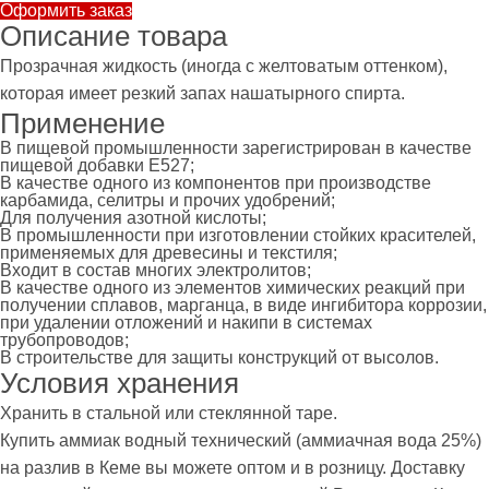
Оформить заказ
Описание товара
Прозрачная жидкость (иногда с желтоватым оттенком),
которая имеет резкий запах нашатырного спирта.
Применение
В пищевой промышленности зарегистрирован в качестве
пищевой добавки E527;
В качестве одного из компонентов при производстве
карбамида, селитры и прочих удобрений;
Для получения азотной кислоты;
В промышленности при изготовлении стойких красителей,
применяемых для древесины и текстиля;
Входит в состав многих электролитов;
В качестве одного из элементов химических реакций при
получении сплавов, марганца, в виде ингибитора коррозии,
при удалении отложений и накипи в системах
трубопроводов;
В строительстве для защиты конструкций от высолов.
Условия хранения
Хранить в стальной или стеклянной таре.
Купить аммиак водный технический (аммиачная вода 25%)
на разлив в Кеме вы можете оптом и в розницу. Доставку