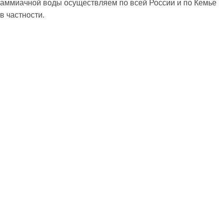
аммиачной воды осуществляем по всей России и по Кемье
в частности.