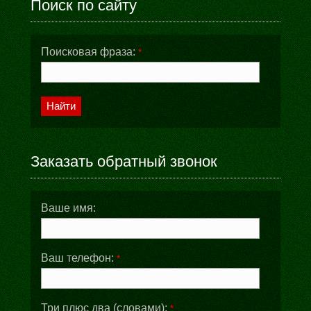
Поиск по сайту
Поисковая фраза:
*
Найти
Заказать обратный звонок
Ваше имя:
Ваш телефон:
*
Три плюс два (словами):
*