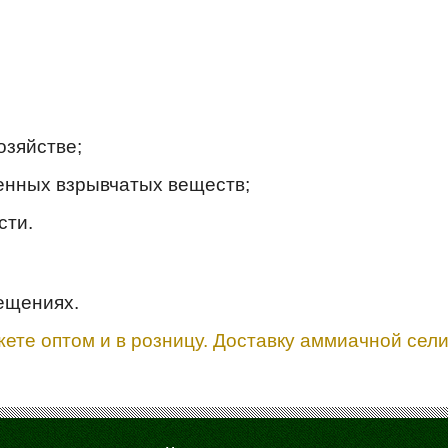
озяйстве;
енных взрывчатых веществ;
сти.
ещениях.
ете оптом и в розницу. Доставку аммиачной сел