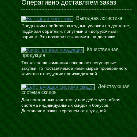
Оперативно доставляем заказ
Выгодная логистика
Предложим наиболее выгодные условия по доставке,
подбирая обратный, попутный и «догрузочный»
вариант. Это позволит сэкономить на доставке.
Качественная
продукция
Так как наша компания совершает регулярные
закупки, то поставляемое нами сырьё проверенного
качества от ведущих производителей.
Действующая
система скидок
Для постоянных клиентов у нас действует гибкая
система индивидуальных скидок и бонусов.
Доставляем заказ в среднем от двух дней.