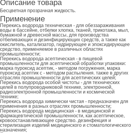
Описание товара
Бесцветная прозрачная жидкость.
Применение
Перекись водорода техническая - для обеззараживания
воды в бассейне, отбелки хлопка, тканей, трикотажа, мыл,
бумажной и древесной массы, для производства
отбеливающих и дезинфицирующих средств, а также как
окислитель, катализатор, гидрирующее и эпоксидирующее
средство, применяемое в различных областях
промышленности;
Перекись водорода асептическая - в пищевой
промышленности для асептической обработки упаковки:
марка пуроксид асептик, - методом погружения, марка
пуроксид асептик с - методом распыления. также в других
отраслях промышленности для асептических целей;
Перекись водорода особой чистоты - для технических
целей в полупроводниковой технике, электронной,
радиоэлектронной промышленности и космической
технике;
Перекись водорода химически чистая - предназначен для
применения в разных отраслях промышленности;
Перекись водорода медицинская - в медицинской и
фармацевтической промышленности, как асептическое,
кровоостанавливающее средство. дезинфекция и
стерилизация изделий медицинского и стоматологического
назначения;