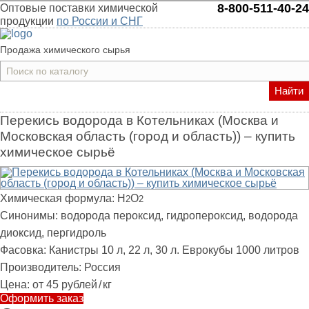
8-800-511-40-24
Оптовые поставки химической
продукции
по России и СНГ
Продажа химического сырья
Найти
Перекись водорода в Котельниках (Москва и
Московская область (город и область)) – купить
химическое сырьё
Химическая формула:
H
O
2
2
Синонимы:
водорода пероксид, гидропероксид, водорода
диоксид, пергидроль
Фасовка:
Канистры 10 л, 22 л, 30 л. Еврокубы 1000 литров
Производитель:
Россия
Цена:
от 45 рублей
/
кг
Оформить заказ