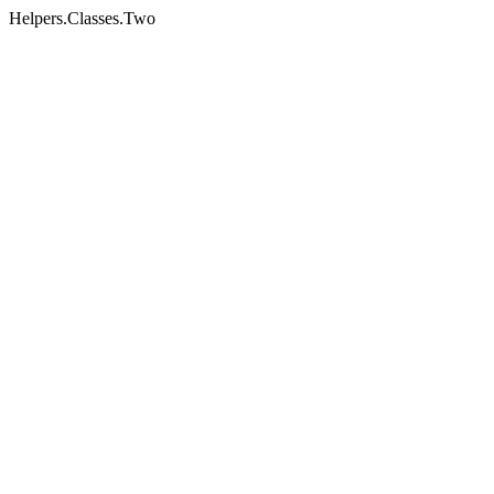
Helpers.Classes.Two