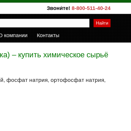
Звони́те!
8-800-511-40-24
Найти
О компании
Контакты
а) – купить химическое сырьё
, фосфат натрия, ортофосфат натрия,