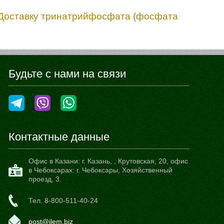
. Доставку тринатрийфосфата (фосфата
Будьте с нами на связи
Контактные данные
Офис в Казани:
г. Казань,
,
Крутовская, 20
, офис
в Чебоксарах: г. Чебоксары, Хозяйственный
проезд, 3.
Тел.
8-800-511-40-24
post@ilem.biz