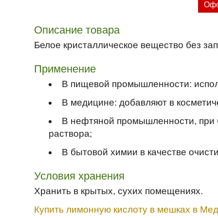
Офо
Описание товара
Белое кристаллическое вещество без зап
Применение
В пищевой промышленности: использ
В медицине: добавляют в косметич
В нефтяной промышленности, при б
раствора;
В бытовой химии в качестве очисти
Условия хранения
Хранить в крытых, сухих помещениях.
Купить лимонную кислоту в мешках в Мед