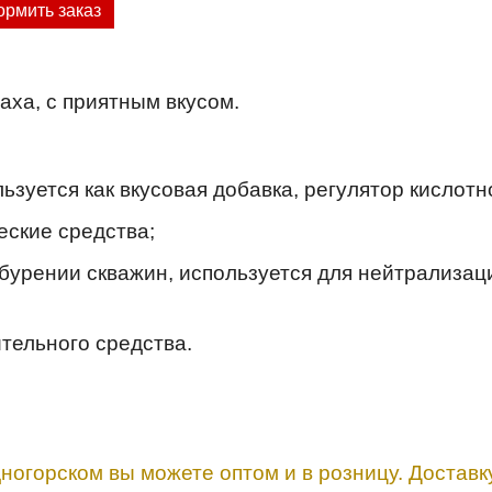
рмить заказ
аха, с приятным вкусом.
уется как вкусовая добавка, регулятор кислотн
еские средства;
урении скважин, используется для нейтрализаци
тельного средства.
ногорском вы можете оптом и в розницу. Достав