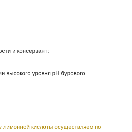
ости и консервант;
и высокого уровня pH бурового
ку лимонной кислоты осуществляем по