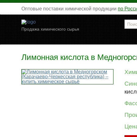
Оптовые поставки химической продукции
по Росс
Продажа химического сырья
Лимонная кислота в Медногорс
Хим
Син
кисл
Фасо
Про
Цен