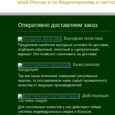
всей России и по Медногорскому в частн
Оперативно доставляем заказ
Выгодная логистика
Предложим наиболее выгодные условия по доставке,
подбирая обратный, попутный и «догрузочный»
вариант. Это позволит сэкономить на доставке.
Качественная
продукция
Так как наша компания совершает регулярные
закупки, то поставляемое нами сырьё проверенного
качества от ведущих производителей.
Действующая
система скидок
Для постоянных клиентов у нас действует гибкая
система индивидуальных скидок и бонусов.