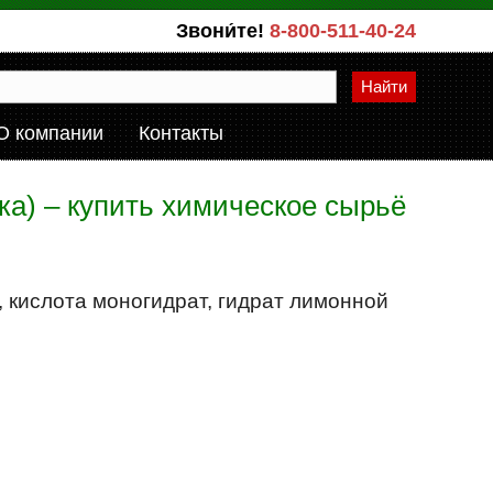
Звони́те!
8-800-511-40-24
Найти
О компании
Контакты
ка) – купить химическое сырьё
, кислота моногидрат, гидрат лимонной