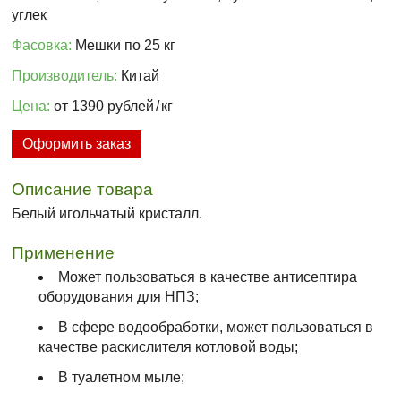
углек
Фасовка:
Мешки по 25 кг
Производитель:
Китай
Цена:
от 1390 рублей
/
кг
Оформить заказ
Описание товара
Белый игольчатый кристалл.
Применение
Может пользоваться в качестве антисептира
оборудования для НПЗ;
В сфере водообработки, может пользоваться в
качестве раскислителя котловой воды;
В туалетном мыле;