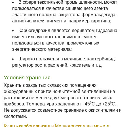
В сфере текстильной промышленности, может
пользоваться в качестве сшивающего агента
эластичного волокна, акцептора формальдегида,
антиокислителя пигмента, например каротина;
Карбогидразид является дериватом гидразина,
имеет сильную восстановимость, может
пользоваться в качества промежуточных
энергетического материала;
Широко пользуется в медицине, как гербицид,
регулятор роста растений, краситель и т. д.
Условия хранения
Хранить в закрытых складских помещениях
оборудованных приточно-вытяжной вентиляцией на
расстоянии не менее двух метров от отопительных
приборов. Температура хранения от –45⁰С до +25⁰С.
Не допускается совместное хранение с окислителями и
кислотами.
Купить карбогидразид в Медногорском вы можете