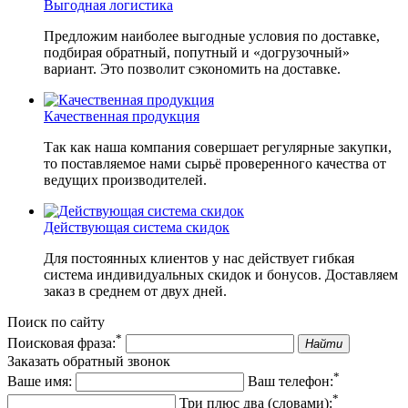
Выгодная логистика
Предложим наиболее выгодные условия по доставке,
подбирая обратный, попутный и «догрузочный»
вариант. Это позволит сэкономить на доставке.
Качественная продукция
Так как наша компания совершает регулярные закупки,
то поставляемое нами сырьё проверенного качества от
ведущих производителей.
Действующая система скидок
Для постоянных клиентов у нас действует гибкая
система индивидуальных скидок и бонусов. Доставляем
заказ в среднем от двух дней.
Поиск по сайту
*
Поисковая фраза:
Найти
Заказать обратный звонок
*
Ваше имя:
Ваш телефон:
*
Три плюс два (словами):