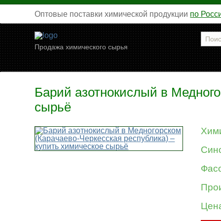
Оптовые поставки химической продукции
по Росс
Продажа химического сырья
Барий азотнокислый в Медного
сырьё
Хим
Син
Фасо
Про
Цен