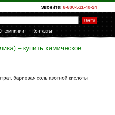
Звони́те!
8-800-511-40-24
Найти
О компании
Контакты
лика) – купить химическое
итрат, бариевая соль азотной кислоты