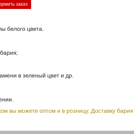
рмить заказ
лы белого цвета.
 бария;
амени в зеленый цвет и др.
ении.
ом вы можете оптом и в розницу. Доставку бария