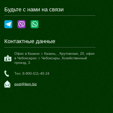
Будьте с нами на связи
Контактные данные
Офис в Казани:
г. Казань,
,
Крутовская, 20
, офис
в Чебоксарах: г. Чебоксары, Хозяйственный
проезд, 3.
Тел.
8-800-511-40-24
post@ilem.biz