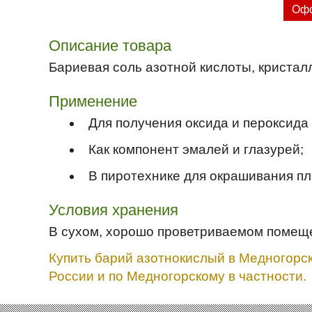
Офо
Описание товара
Бариевая соль азотной кислоты, кристал
Применение
Для получения оксида и пероксида
Как компонент эмалей и глазурей;
В пиротехнике для окрашивания пл
Условия хранения
В сухом, хорошо проветриваемом помещ
Купить барий азотнокислый в Медногорск
России и по Медногорскому в частности.