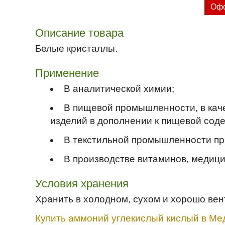
Офо
Описание товара
Белые кристаллы.
Применение
В аналитической химии;
В пищевой промышленности, в каче
изделий в дополнении к пищевой соде 
В текстильной промышленности пр
В производстве витаминов, медици
Условия хранения
Хранить в холодном, сухом и хорошо ве
Купить аммоний углекислый кислый в Мед