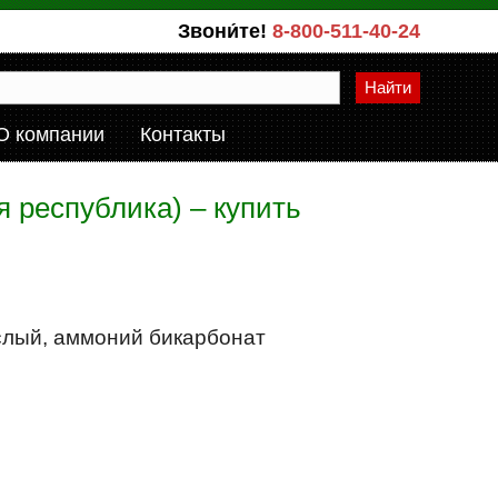
Звони́те!
8-800-511-40-24
Найти
О компании
Контакты
 республика) – купить
слый, аммоний бикарбонат