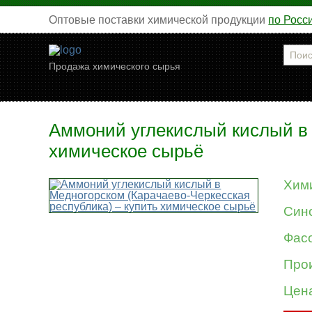
Оптовые поставки химической продукции
по Росс
Продажа химического сырья
Аммоний углекислый кислый в 
химическое сырьё
Хим
Син
Фасо
Про
Цен