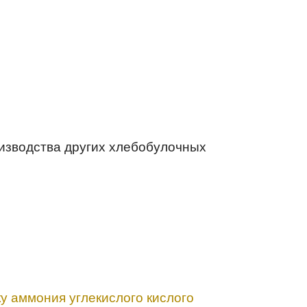
оизводства других хлебобулочных
у аммония углекислого кислого