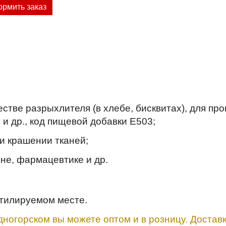
рмить заказ
стве разрыхлителя (в хлебе, бисквитах), для пр
и др., код пищевой добавки Е503;
и крашении тканей;
не, фармацевтике и др.
нтилируемом месте.
ногорском вы можете оптом и в розницу. Доставк