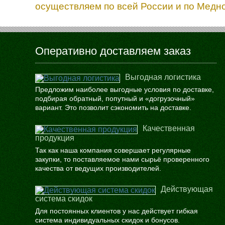
осуществляем по всей России и по Медно
Оперативно доставляем заказ
Выгодная логистика
Предложим наиболее выгодные условия по доставке,
подбирая обратный, попутный и «догрузочный»
вариант. Это позволит сэкономить на доставке.
Качественная
продукция
Так как наша компания совершает регулярные
закупки, то поставляемое нами сырьё проверенного
качества от ведущих производителей.
Действующая
система скидок
Для постоянных клиентов у нас действует гибкая
система индивидуальных скидок и бонусов.