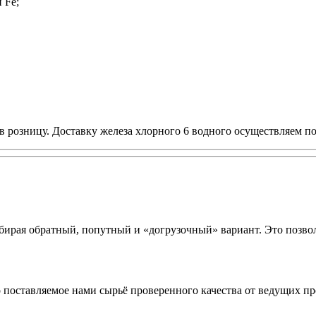
 Fe;
 розницу. Доставку железа хлорного 6 водного осуществляем по
ирая обратный, попутный и «догрузочный» вариант. Это позвол
о поставляемое нами сырьё проверенного качества от ведущих п