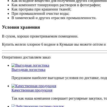
Как исходное вещество для получения других соединений
Как компонент тонирующих растворов в фотографии;
Как протрава при крашении тканей;
При промышленной очистке воды;
В химической и других отраслях промышленноcти.
Условия хранения
В сухом, хорошо проветриваемом помещении.
Купить железо хлорное 6 водное в Кумыше вы можете оптом и в
Оперативно доставляем заказ
Выгодная логистика
Предложим наиболее выгодные условия по доставке, подб
Качественная продукция
Так как наша компания совершает регулярные закупки, т