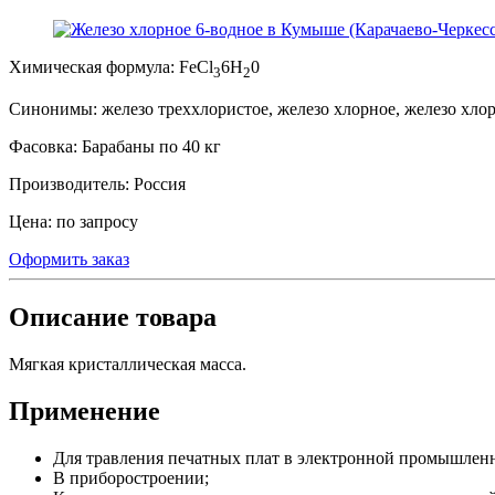
Химическая формула:
FeCl
6H
0
3
2
Синонимы:
железо треххлористое, железо хлорное, железо хлори
Фасовка:
Барабаны по 40 кг
Производитель:
Россия
Цена:
по запросу
Оформить заказ
Описание товара
Мягкая кристаллическая масса.
Применение
Для травления печатных плат в электронной промышлен
В приборостроении;