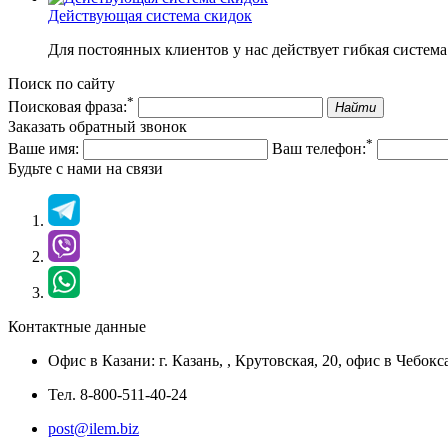
Действующая система скидок
Для постоянных клиентов у нас действует гибкая система
Поиск по сайту
*
Поисковая фраза:
Найти
Заказать обратный звонок
*
Ваше имя:
Ваш телефон:
Будьте с нами на связи
Контактные данные
Офис в Казани:
г. Казань,
,
Крутовская, 20
, офис в Чебокс
Тел.
8-800-511-40-24
post@ilem.biz