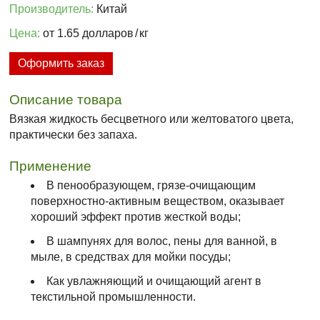
Производитель:
Китай
Цена:
от 1.65 долларов
/
кг
Оформить заказ
Описание товара
Вязкая жидкость бесцветного или желтоватого цвета,
практически без запаха.
Применение
В пенообразующем, грязе-очищающим
поверхностно-активным веществом, оказывает
хороший эффект против жесткой воды;
В шампунях для волос, пены для ванной, в
мыле, в средствах для мойки посуды;
Как увлажняющий и очищающий агент в
текстильной промышленности.