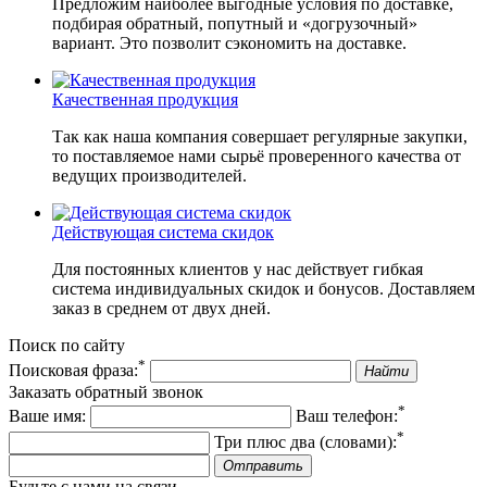
Предложим наиболее выгодные условия по доставке,
подбирая обратный, попутный и «догрузочный»
вариант. Это позволит сэкономить на доставке.
Качественная продукция
Так как наша компания совершает регулярные закупки,
то поставляемое нами сырьё проверенного качества от
ведущих производителей.
Действующая система скидок
Для постоянных клиентов у нас действует гибкая
система индивидуальных скидок и бонусов. Доставляем
заказ в среднем от двух дней.
Поиск по сайту
*
Поисковая фраза:
Найти
Заказать обратный звонок
*
Ваше имя:
Ваш телефон:
*
Три плюс два (словами):
Отправить
Будьте с нами на связи