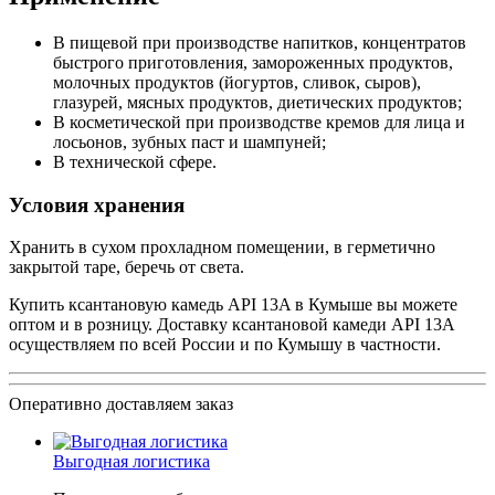
В пищевой при производстве напитков, концентратов
быстрого приготовления, замороженных продуктов,
молочных продуктов (йогуртов, сливок, сыров),
глазурей, мясных продуктов, диетических продуктов;
В косметической при производстве кремов для лица и
лосьонов, зубных паст и шампуней;
В технической сфере.
Условия хранения
Хранить в сухом прохладном помещении, в герметично
закрытой таре, беречь от света.
Купить ксантановую камедь API 13A в Кумыше вы можете
оптом и в розницу. Доставку ксантановой камеди API 13A
осуществляем по всей России и по Кумышу в частности.
Оперативно доставляем заказ
Выгодная логистика