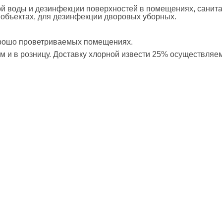
ой воды и дезинфекции поверхностей в помещениях, санита
объектах, для дезинфекции дворовых уборных.
орошо проветриваемых помещениях.
 и в розницу. Доставку хлорной извести 25% осуществляем