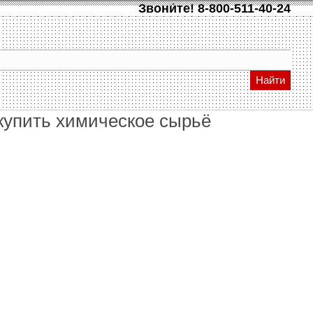
Звони́те!
8-800-511-40-24
Найти
купить химическое сырьё