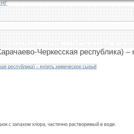
СНГ
Главная
Каталог
Доставка
О компании
Контакты
арачаево-Черкесская республика) – 
ок с запахом хлора, частично растворимый в воде.