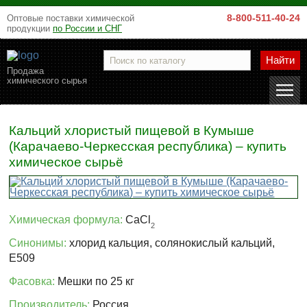
8-800-511-40-24
Оптовые поставки химической
продукции
по России и СНГ
Найти
Продажа
химического сырья
Кальций хлористый пищевой в Кумыше
(Карачаево-Черкесская республика) – купить
химическое сырьё
Химическая формула:
CaCl
2
Синонимы:
хлорид кальция, солянокислый кальций,
Е509
Фасовка:
Мешки по 25 кг
Производитель:
Россия