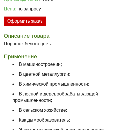
Цена:
по запросу
Оформить заказ
Описание товара
Порошок белого цвета.
Применение
В машиностроении;
В цветной металлургии;
В химической промышленности;
В лесной и деревообрабатывающей
промышленности;
В сельском хозяйстве;
Как дымообразователь;
Электротехнической промышленности;