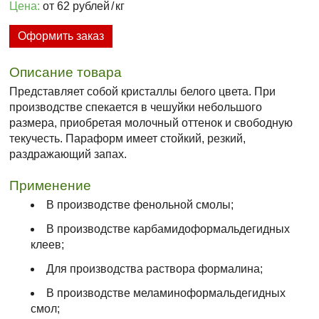
Цена:
от 62 рублей
/
кг
Оформить заказ
Описание товара
Представляет собой кристаллы белого цвета. При
производстве спекается в чешуйки небольшого
размера, приобретая молочный оттенок и свободную
текучесть. Параформ имеет стойкий, резкий,
раздражающий запах.
Применение
В производстве фенольной смолы;
В производстве карбамидоформальдегидных
клеев;
Для производства раствора формалина;
В производстве меламиноформальдегидных
смол;