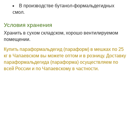
В производстве бутанол-формальдегидных
смол.
Условия хранения
Хранить в сухом складском, хорошо вентилируемом
помещении.
Купить параформальдегид (параформ) в мешках по 25
кг в Чапаевском вы можете оптом и в розницу. Доставку
параформальдегида (параформа) осуществляем по
всей России и по Чапаевскому в частности.