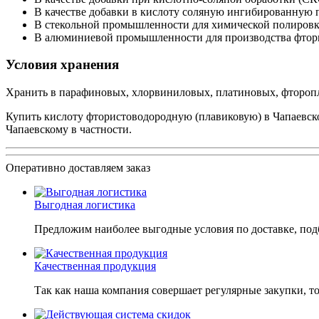
В качестве добавки в кислоту соляную ингибированную 
В стекольной промышленности для химической полировки
В алюминиевой промышленности для производства фтор
Условия хранения
Хранить в парафиновых, хлорвиниловых, платиновых, фторопла
Купить кислоту фтористоводородную (плавиковую) в Чапаевско
Чапаевскому в частности.
Оперативно доставляем заказ
Выгодная логистика
Предложим наиболее выгодные условия по доставке, подб
Качественная продукция
Так как наша компания совершает регулярные закупки, т