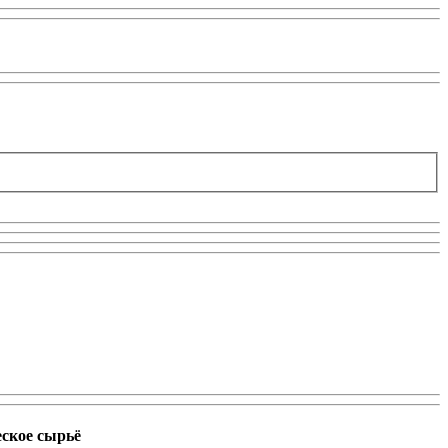
еское сырьё