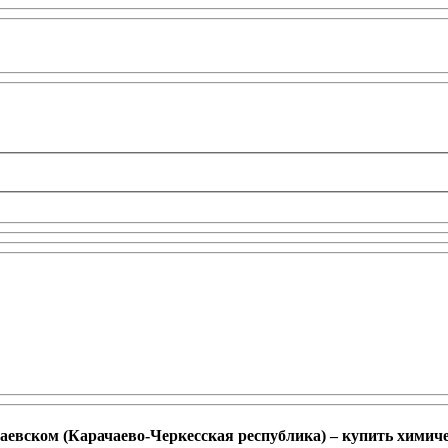
аевском (Карачаево-Черкесская республика) – купить химич