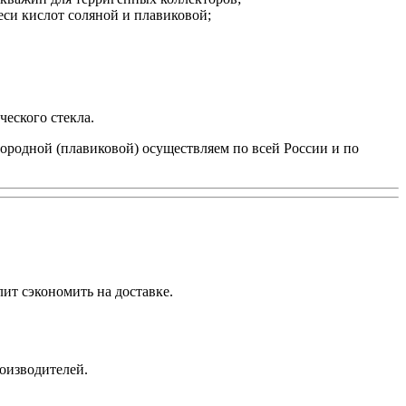
си кислот соляной и плавиковой;
еского стекла.
ородной (плавиковой) осуществляем по всей России и по
ит сэкономить на доставке.
роизводителей.