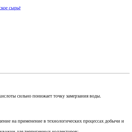
кислоты сильно понижает точку замерзания воды.
шение на применение в технологических процессах добычи и
кважин для терригенных коллекторов;