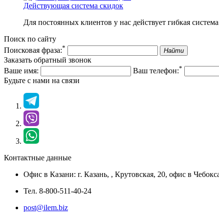
Действующая система скидок
Для постоянных клиентов у нас действует гибкая система
Поиск по сайту
*
Поисковая фраза:
Найти
Заказать обратный звонок
*
Ваше имя:
Ваш телефон:
Будьте с нами на связи
Контактные данные
Офис в Казани:
г. Казань,
,
Крутовская, 20
, офис в Чебокс
Тел.
8-800-511-40-24
post@ilem.biz