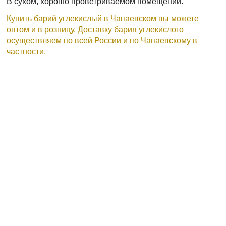
В сухом, хорошо проветриваемом помещении.
Купить барий углекислый в Чапаевском вы можете
оптом и в розницу. Доставку бария углекислого
осуществляем по всей России и по Чапаевскому в
частности.