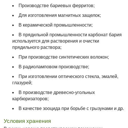
Производстве бариевых ферритов;
Для изготовления магнитных защелок;
В керамической промышленности;
В прядильной промышленности карбонат бария
используется для растворения и очистки
прядильного раствора;
При производстве синтетических волокон;
В радиоламповом производстве;
При изготовлении оптического стекла, эмалей,
глазурей;
В производстве древесно-угольных
карбюризаторов;
В качестве зооцида при борьбе с грызунами и др.
Условия хранения