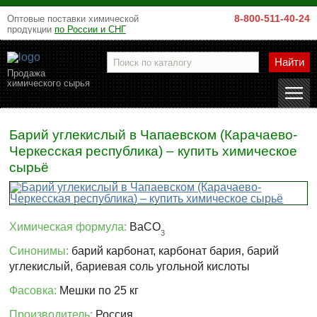
8-800-511-40-24
Оптовые поставки химической
продукции
по России и СНГ
Найти
Продажа
химического сырья
Барий углекислый в Чапаевском (Карачаево-
Черкесская республика) – купить химическое
сырьё
Химическая формула:
BaCO
3
Синонимы:
барий карбонат, карбонат бария, барий
углекислый, бариевая соль угольной кислоты
Фасовка:
Мешки по 25 кг
Производитель:
Россия