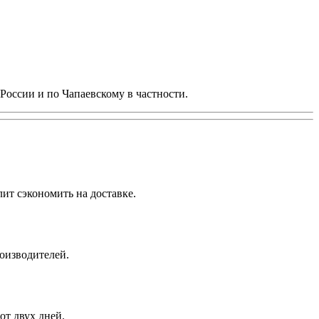
России и по Чапаевскому в частности.
ит сэкономить на доставке.
роизводителей.
от двух дней.