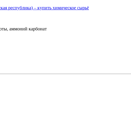
оты, аммоний карбонат