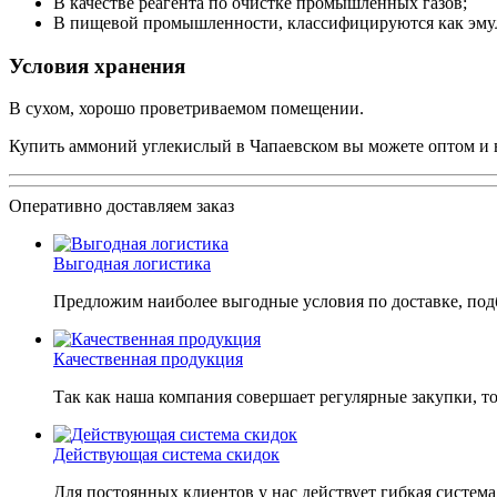
В качестве реагента по очистке промышленных газов;
В пищевой промышленности, классифицируются как эму
Условия хранения
В сухом, хорошо проветриваемом помещении.
Купить аммоний углекислый в Чапаевском вы можете оптом и в
Оперативно доставляем заказ
Выгодная логистика
Предложим наиболее выгодные условия по доставке, подб
Качественная продукция
Так как наша компания совершает регулярные закупки, т
Действующая система скидок
Для постоянных клиентов у нас действует гибкая система