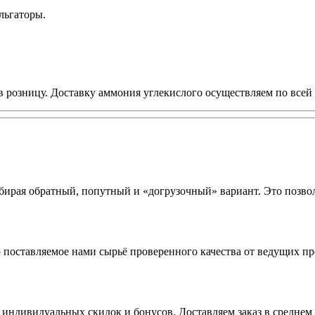
льгаторы.
 розницу. Доставку аммония углекислого осуществляем по всей 
ирая обратный, попутный и «догрузочный» вариант. Это позвол
о поставляемое нами сырьё проверенного качества от ведущих п
 индивидуальных скидок и бонусов. Доставляем заказ в среднем 