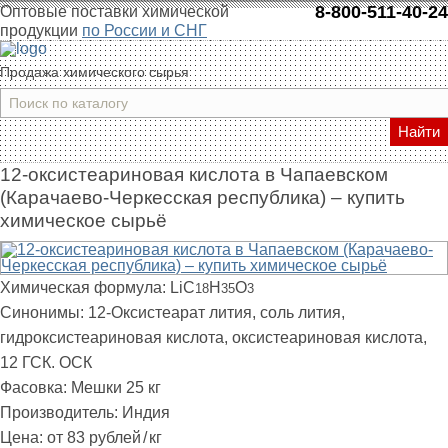
8-800-511-40-24
Оптовые поставки химической
продукции
по России и СНГ
Продажа химического сырья
Найти
12-оксистеариновая кислота в Чапаевском
(Карачаево-Черкесская республика) – купить
химическое сырьё
Химическая формула:
LiC
H
O
18
35
3
Синонимы:
12-Оксистеарат лития, соль лития,
гидроксистеариновая кислота, оксистеариновая кислота,
12 ГСК. ОСК
Фасовка:
Мешки 25 кг
Производитель:
Индия
Цена:
от 83 рублей
/
кг