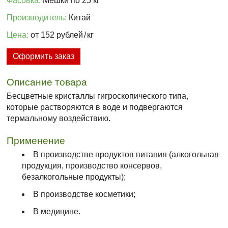
Фасовка:
Мешки по 25 кг
Производитель:
Китай
Цена:
от 152 рублей
/
кг
Оформить заказ
Описание товара
Бесцветные кристаллы гигроскопического типа,
которые растворяются в воде и подвергаются
термальному воздействию.
Применение
В производстве продуктов питания (алкогольная
продукция, производство консервов,
безалкогольные продукты);
В производстве косметики;
В медицине.