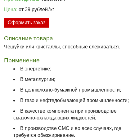
Цена:
от 39 рублей
/
кг
Оформить заказ
Описание товара
Чешуйки или кристаллы, способные слеживаться.
Применение
В энергетике;
В металлургии;
В целлюлозно-бумажной промышленности;
В газо и нефтедобывающей промышленности;
В качестве компонента при производстве
смазочно-охлаждающих жидкостей;
В производстве СМС и во всех случаях, где
требуется обезжиривание.​