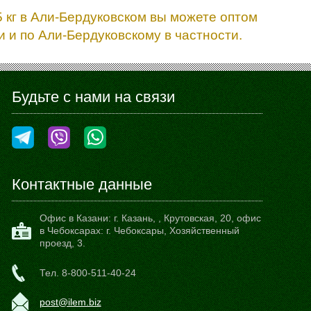
 кг в Али-Бердуковском вы можете оптом
 и по Али-Бердуковскому в частности.
Будьте с нами на связи
Контактные данные
Офис в Казани:
г. Казань,
,
Крутовская, 20
, офис
в Чебоксарах: г. Чебоксары, Хозяйственный
проезд, 3.
Тел.
8-800-511-40-24
post@ilem.biz