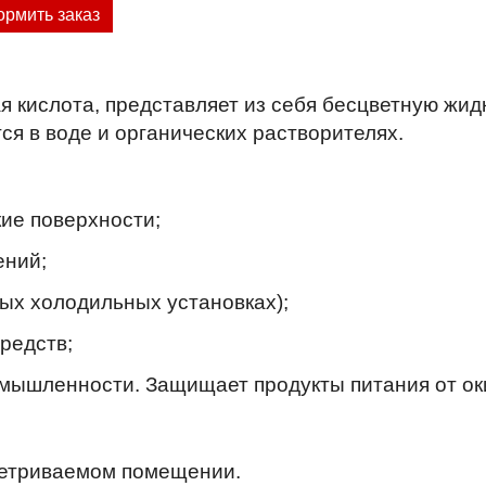
рмить заказ
 кислота, представляет из себя бесцветную жид
ся в воде и органических растворителях.
ие поверхности;
ений;
ых холодильных установках);
редств;
омышленности. Защищает продукты питания от ок
ветриваемом помещении.