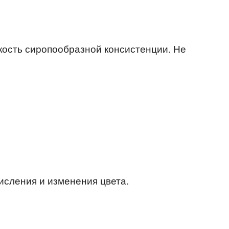
кость сиропообразной консистенции. Не
исления и изменения цвета.