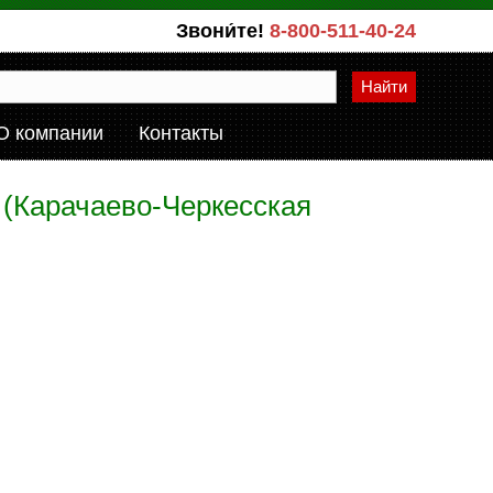
Звони́те!
8-800-511-40-24
Найти
О компании
Контакты
 (Карачаево-Черкесская