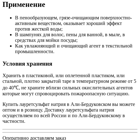
Применение
В пенообразующем, грязе-очищающим поверхностно-
активным веществом, оказывает хороший эффект
против жесткой воды;
В шампунях для волос, пены для ванной, в мыле, в
средствах для мойки посуды;
Как увлажняющий и очищающий агент в текстильной
промышленности.
Условия хранения
Хранить в пластиковой, или оплетенной пластиком, или
стальной, плотно закрытой таре в температурном режиме от 5
до 40℃, не храните вблизи сильных окислительных агентов
которые могут спровоцировать пожароопасную ситуацию.
Купить лауретсульфат натрия в Али-Бердуковском вы можете
оптом и в розницу. Доставку лауретсульфата натрия
осуществляем по всей России и по Али-Бердуковскому в
частности.
Оперативно доставляем заказ