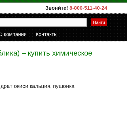
Звони́те!
8-800-511-40-24
Найти
О компании
Контакты
лика) – купить химическое
идрат окиси кальция, пушонка