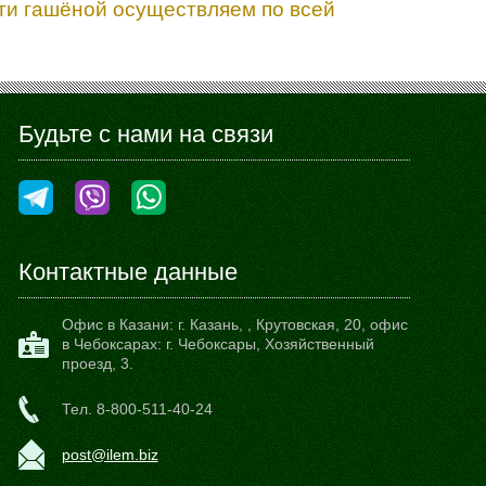
сти гашёной осуществляем по всей
Будьте с нами на связи
Контактные данные
Офис в Казани:
г. Казань,
,
Крутовская, 20
, офис
в Чебоксарах: г. Чебоксары, Хозяйственный
проезд, 3.
Тел.
8-800-511-40-24
post@ilem.biz