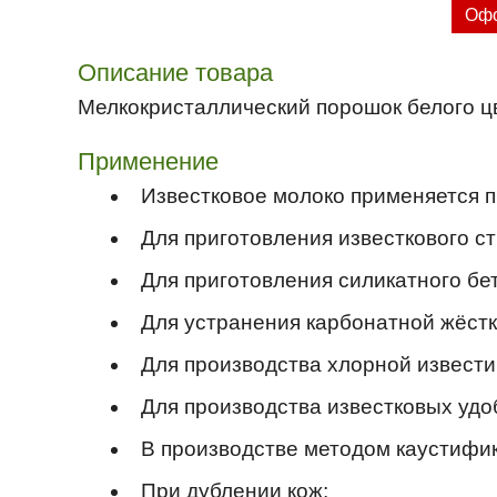
Офо
Описание товара
Мелкокристаллический порошок белого ц
Применение
Известковое молоко применяется пр
Для приготовления известкового с
Для приготовления силикатного бет
Для устранения карбонатной жёстк
Для производства хлорной извести
Для производства известковых удо
В производстве методом каустифик
При дублении кож;