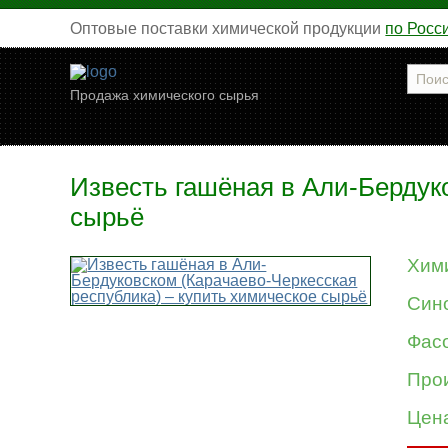
Оптовые поставки химической продукции
по Росс
Продажа химического сырья
Известь гашёная в Али-Бердук
сырьё
Хим
Син
Фасо
Про
Цен