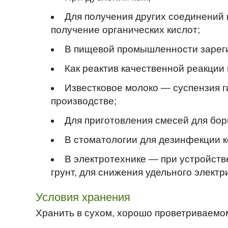
Для получения других соединений к
получение органических кислот;
В пищевой промышленности зареги
Как реактив качественной реакции 
Известковое молоко — суспензия г
производстве;
Для приготовления смесей для бор
В стоматологии для дезинфекции к
В электротехнике — при устройств
грунт, для снижения удельного электр
Условия хранения
Хранить в сухом, хорошо проветриваем