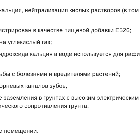
альция, нейтрализация кислых растворов (в том 
стрирован в качестве пищевой добавки E526;
на углекислый газ;
идроксида кальция в воде используется для раф
ьбы с болезнями и вредителями растений;
орневых каналов зубов;
е заземления в грунтах с высоким электрическим
ического сопротивления грунта.
ом помещении.