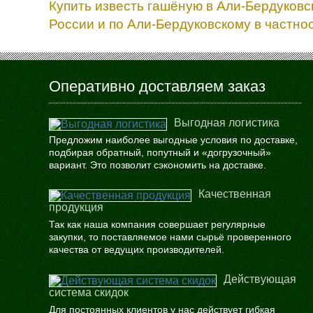
Купить известь гашёную в Али-Бердуковс
России и по Али-Бердуковскому в частнос
Оперативно доставляем заказ
Выгодная логистика
Предложим наиболее выгодные условия по доставке,
подбирая обратный, попутный и «догрузочный»
вариант. Это позволит сэкономить на доставке.
Качественная
продукция
Так как наша компания совершает регулярные
закупки, то поставляемое нами сырьё проверенного
качества от ведущих производителей.
Действующая
система скидок
Для постоянных клиентов у нас действует гибкая