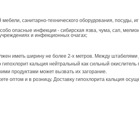
мебели, санитарно-технического оборудования, посуды, иг
обо опасные инфекции - сибирская язва, чума, сап, мелиои
учреждениях и инфекционных очагах;
жен иметь ширину не более 2-х метров. Между штабелями
о гипохлорит кальция нейтральный как сильный окислитель
ими продуктами может вызвать их загорание.
ете оптом и в розницу. Доставку гипохлорита кальция осущ