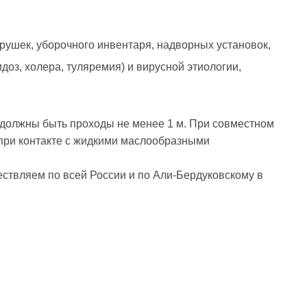
рушек, уборочного инвентаря, надворных установок,
доз, холера, туляремия) и вирусной этиологии,
 должны быть проходы не менее 1 м. При совместном
 при контакте с жидкими маслообразными
ествляем по всей России и по Али-Бердуковскому в