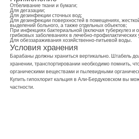
Отбеливание ткани и бумаги;
Для дегазации;
Для дезинфекции сточных вод;
Для дезинфекции поверхностей в помещениях, жесткой 
выделений больного, а также отдельных объектов;
При инфекциях бактериальной (включая туберкулез и ос
грибковых заболеваниях в лечебно-профилактических 
Для обеззараживания хозяйственно-питьевой воды.
Условия хранения
Барабаны должны храниться вертикально. Штабель дол
хранении, транспортировании необходимо помнить, чт
органическими веществами и пылевидными органическ
Купить гипохлорит кальция в Али-Бердуковском вы мож
частности.