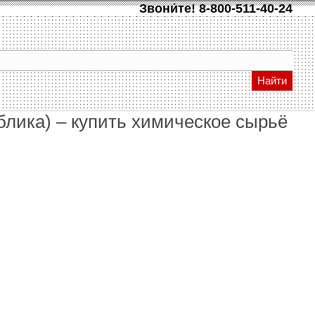
Звони́те!
8-800-511-40-24
Найти
блика) – купить химическое сырьё