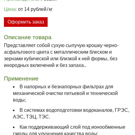
Цена:
от 14 рублей
/
кг
Оформить заказ
Описание товара
Представляет собой сухую сыпучую крошку черно-
асфальтового цвета с металлическим блеском и
зернами кубической или близкой к ней формы, без
инородных включений и без запаха..
Применение
В напорных и безнапорных фильтрах для
механической очистки питьевой и технической
воды;
В системах водоподготовки водоканалов, ГРЭС,
АЭС, ТЭЦ, ТЭС.
Как поддерживающий слой под ионообменные
смолы для улучшения качества воды;