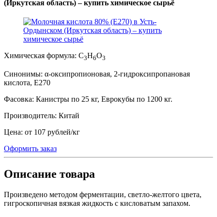
(Иркутская область) – купить химическое сырьё
Химическая формула:
C
H
O
3
6
3
Синонимы:
α-оксипропионовая, 2-гидроксипропановая
кислота, Е270
Фасовка:
Канистры по 25 кг, Еврокубы по 1200 кг.
Производитель:
Китай
Цена:
от 107 рублей
/
кг
Оформить заказ
Описание товара
Произведено методом ферментации, светло-желтого цвета,
гигроскопичная вязкая жидкость с кисловатым запахом.