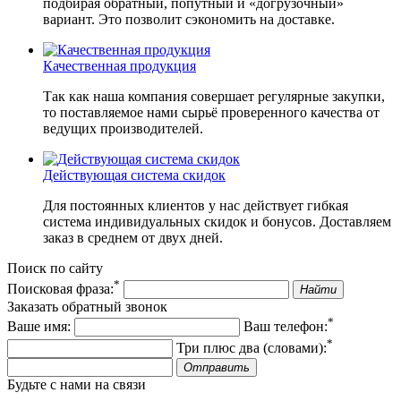
подбирая обратный, попутный и «догрузочный»
вариант. Это позволит сэкономить на доставке.
Качественная продукция
Так как наша компания совершает регулярные закупки,
то поставляемое нами сырьё проверенного качества от
ведущих производителей.
Действующая система скидок
Для постоянных клиентов у нас действует гибкая
система индивидуальных скидок и бонусов. Доставляем
заказ в среднем от двух дней.
Поиск по сайту
*
Поисковая фраза:
Найти
Заказать обратный звонок
*
Ваше имя:
Ваш телефон:
*
Три плюс два (словами):
Отправить
Будьте с нами на связи