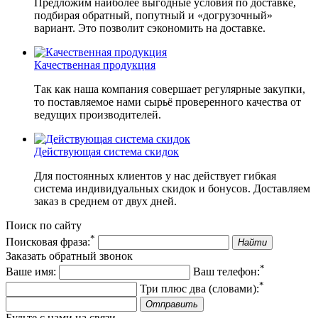
Предложим наиболее выгодные условия по доставке,
подбирая обратный, попутный и «догрузочный»
вариант. Это позволит сэкономить на доставке.
Качественная продукция
Так как наша компания совершает регулярные закупки,
то поставляемое нами сырьё проверенного качества от
ведущих производителей.
Действующая система скидок
Для постоянных клиентов у нас действует гибкая
система индивидуальных скидок и бонусов. Доставляем
заказ в среднем от двух дней.
Поиск по сайту
*
Поисковая фраза:
Найти
Заказать обратный звонок
*
Ваше имя:
Ваш телефон:
*
Три плюс два (словами):
Отправить
Будьте с нами на связи