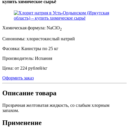
купить химическое сырьё
Химическая формула:
NaClO
2
Синонимы:
хлористокислый натрий
Фасовка:
Канистры по 25 кг
Производитель:
Испания
Цена:
от 224 рублей
/
кг
Оформить заказ
Описание товара
Прозрачная желтоватая жидкость, со слабым хлорным
запахом.
Применение