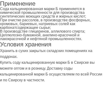
Применение
Сода кальцинированная марки Б применяется в
химической промышленности для производства
синтетических моющих средств и жирных кислот;
При очистке рассолов, в производстве фосфорных,
хромовых, бариевых, натриевых солей как
карбонатсодержащее сырье;
В производстве глицеринов, аллилового спирта;
Целлюлозно-бумажной, анилино-красочной и
лакокрасочной и нефтяной промышленностях.
Условия хранения
Хранить в сухих закрытых складских помещениях на
поддонах.
Купить соду кальцинированную марки Б в Свирске вы
можете оптом и в розницу. Доставку соды
кальцинированной марки Б осуществляем по всей России
и по Свирску в частности.