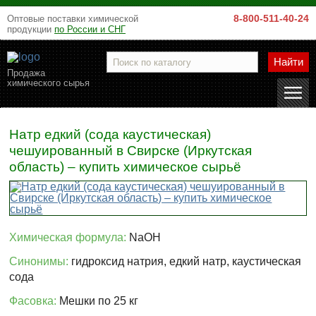
8-800-511-40-24
Оптовые поставки химической
продукции
по России и СНГ
Найти
Продажа
химического сырья
Натр едкий (сода каустическая)
чешуированный в Свирске (Иркутская
область) – купить химическое сырьё
Химическая формула:
NaOH
Синонимы:
гидроксид натрия, едкий натр, каустическая
сода
Фасовка:
Мешки по 25 кг