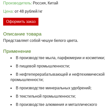
Производитель:
Россия, Китай
Цена:
от 48 рублей
/
кг
Оформить заказ
Описание товара
Представляет собой чешуи белого цвета.
Применение
В производстве мыла, парфюмерии и косметики;
В пищевой промышленности;
В нефтеперерабатывающей и нефтехимической
промышленности;
В производстве минеральных удобрений;
В текстильной промышленности;
В производстве алюминия и металлического