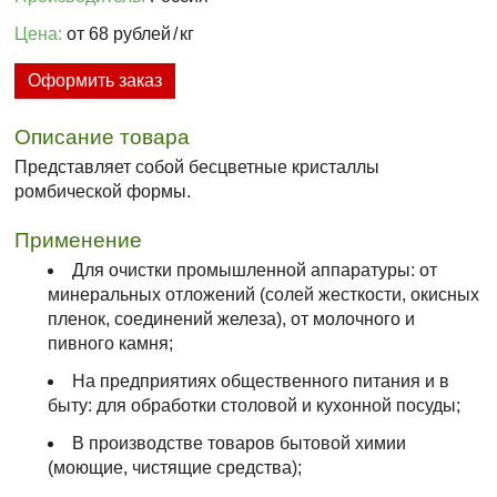
Цена:
от 68 рублей
/
кг
Оформить заказ
Описание товара
Представляет собой бесцветные кристаллы
ромбической формы.
Применение
Для очистки промышленной аппаратуры: от
минеральных отложений (солей жесткости, окисных
пленок, соединений железа), от молочного и
пивного камня;
На предприятиях общественного питания и в
быту: для обработки столовой и кухонной посуды;
В производстве товаров бытовой химии
(моющие, чистящие средства);