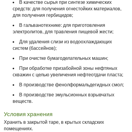
В качестве сырья при синтезе химических
средств: для получения огнестойких материалов,
для получения гербицидов;
В гальванотехнике: для приготовления
электролитов, для травления пищевой жести;
Для удаления слизи из водоохлаждающих
систем (бассейнов);
При очистке бумагоделательных машин;
При обработке призабойной зоны нефтяных
скважин с целью увеличения нефтеотдачи пласта;
В производстве фенолформальдегидных смол;
В производстве эмульсионных взрывчатых
веществ.
Условия хранения
Хранить в закрытой таре, в крытых складских
помещениях.