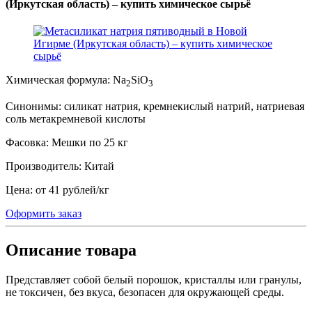
(Иркутская область) – купить химическое сырьё
Химическая формула:
Na
SiO
2
3
Синонимы:
силикат натрия, кремнекислый натрий, натриевая
соль метакремневой кислоты
Фасовка:
Мешки по 25 кг
Производитель:
Китай
Цена:
от 41 рублей
/
кг
Оформить заказ
Описание товара
Представляет собой белый порошок, кристаллы или гранулы,
не токсичен, без вкуса, безопасен для окружающей среды.