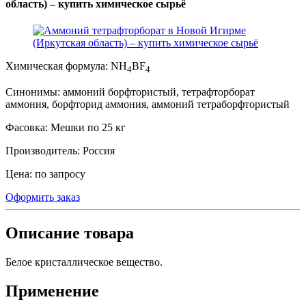
область) – купить химическое сырьё
Химическая формула:
NH
BF
4
4
Синонимы:
аммоний борфтористый, тетрафторборат
аммония, борфторид аммония, аммоний тетраборфтористый
Фасовка:
Мешки по 25 кг
Производитель:
Россия
Цена:
по запросу
Оформить заказ
Описание товара
Белое кристаллическое вещество.
Применение