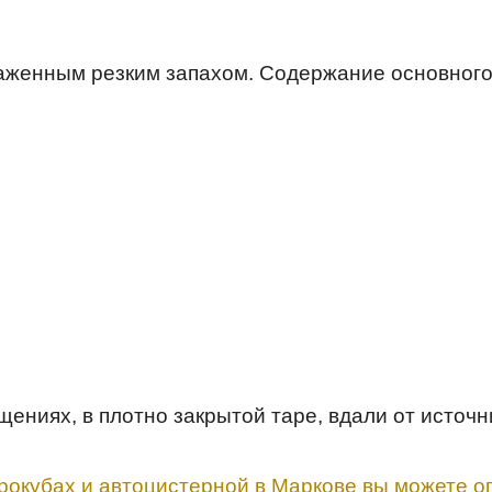
раженным резким запахом. Содержание основного
ениях, в плотно закрытой таре, вдали от источн
рокубах и автоцистерной в Маркове вы можете оп