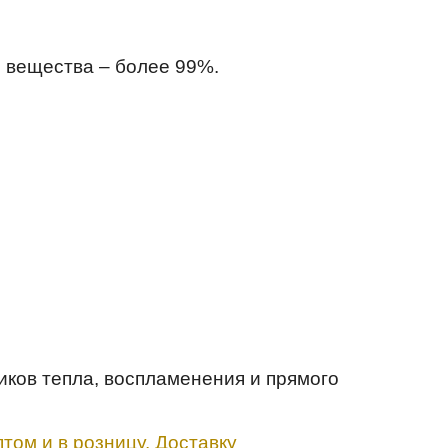
 вещества – более 99%.
иков тепла, воспламенения и прямого
том и в розницу. Доставку