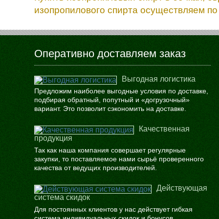
изопропилового спирта осуществляем по 
Оперативно доставляем заказ
Выгодная логистика
Предложим наиболее выгодные условия по доставке,
подбирая обратный, попутный и «догрузочный»
вариант. Это позволит сэкономить на доставке.
Качественная
продукция
Так как наша компания совершает регулярные
закупки, то поставляемое нами сырьё проверенного
качества от ведущих производителей.
Действующая
система скидок
Для постоянных клиентов у нас действует гибкая
система индивидуальных скидок и бонусов.