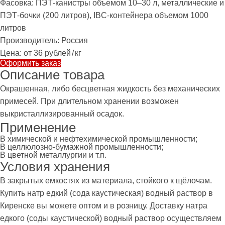
Фасовка:
ПЭТ-канистры объемом 10–30 л, металлические и
ПЭТ-бочки (200 литров), IBC-контейнера объемом 1000
литров
Производитель:
Россия
Цена:
от 36 рублей
/
кг
Оформить заказ
Описание товара
Окрашенная, либо бесцветная жидкость без механических
примесей. При длительном хранении возможен
выкристаллизированный осадок.
Применение
В химической и нефтехимической промышленности;
В целлюлозно-бумажной промышленности;
В цветной металлургии и т.п.
Условия хранения
В закрытых емкостях из материала, стойкого к щёлочам.
Купить натр едкий (сода каустическая) водный раствор в
Киренске вы можете оптом и в розницу. Доставку натра
едкого (соды каустической) водный раствор осуществляем