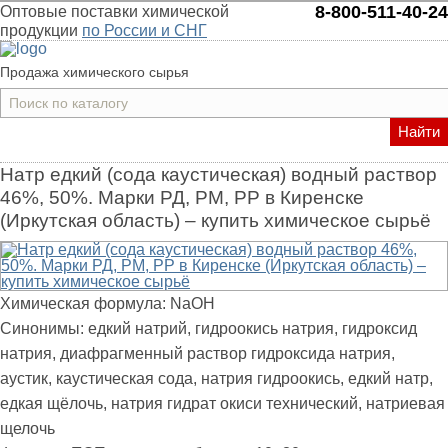
8-800-511-40-24
Оптовые поставки химической
продукции
по России и СНГ
Продажа химического сырья
Найти
Натр едкий (сода каустическая) водный раствор
46%, 50%. Марки РД, РМ, РР в Киренске
(Иркутская область) – купить химическое сырьё
Химическая формула:
NaOH
Синонимы:
едкий натрий, гидроокись натрия, гидроксид
натрия, диафрагменный раствор гидроксида натрия,
аустик, каустическая сода, натрия гидроокись, едкий натр,
едкая щёлочь, натрия гидрат окиси технический, натриевая
щелочь