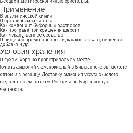
Бесцветные гигроскопичные кристаллы.
Применение
В аналитической химии;
В органическом синтезе;
Как компонент буферных растворов;
Как протрава при крашении шерсти;
Как лекарственное средство;
В пищевой промышленности, как консервант, пищевая
добавка и др.
Условия хранения
В сухом, хорошо проветриваемом месте.
Купить аммоний уксуснокислый в Бирюсинске вы можете
оптом и в розницу. Доставку аммония уксуснокислого
осуществляем по всей России и по Бирюсинску в
частности.