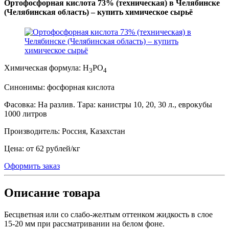
Ортофосфорная кислота 73% (техническая) в Челябинске
(Челябинская область) – купить химическое сырьё
Химическая формула:
H
PO
3
4
Синонимы:
фосфорная кислота
Фасовка:
На разлив. Тара: канистры 10, 20, 30 л., еврокубы
1000 литров
Производитель:
Россия, Казахстан
Цена:
от 62 рублей
/
кг
Оформить заказ
Описание товара
Бесцветная или со слабо-желтым оттенком жидкость в слое
15-20 мм при рассматривании на белом фоне.