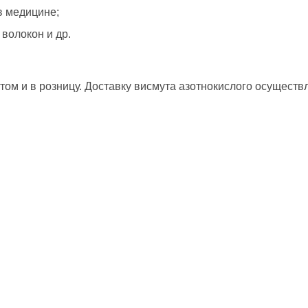
в медицине;
 волокон и др.
ом и в розницу. Доставку висмута азотнокислого осуществл