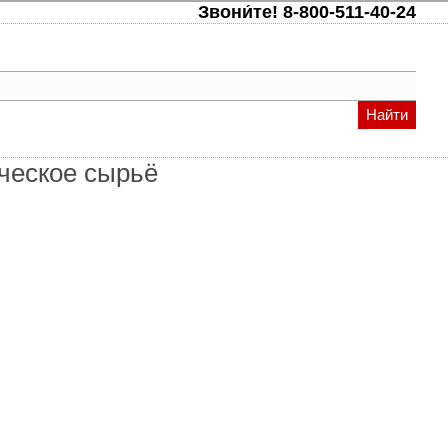
Звони́те!
8-800-511-40-24
Найти
ическое сырьё