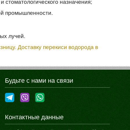
и стоматологического назначения;
кой промышленности.
ых лучей.
озницу. Доставку перекиси водорода в
Будьте с нами на связи
Контактные данные