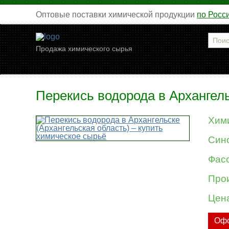
Оптовые поставки химической продукции
по Росс
Продажа химического сырья
Перекись водорода в Архангель
Хим
Син
Фасо
Про
Цен
Офо