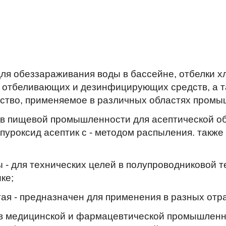
ля обеззараживания воды в бассейне, отбелки хл
 отбеливающих и дезинфицирующих средств, а та
ство, применяемое в различных областях промы
 в пищевой промышленности для асептической об
а пуроксид асептик с - методом распыления. такж
 - для технических целей в полупроводниковой т
ке;
ая - предназначен для применения в разных от
в медицинской и фармацевтической промышленно