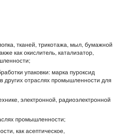
опка, тканей, трикотажа, мыл, бумажной
кже как окислитель, катализатор,
шленности;
работки упаковки: марка пуроксид
е в других отраслях промышленности для
ехнике, электронной, радиоэлектронной
раслях промышленности;
сти, как асептическое,