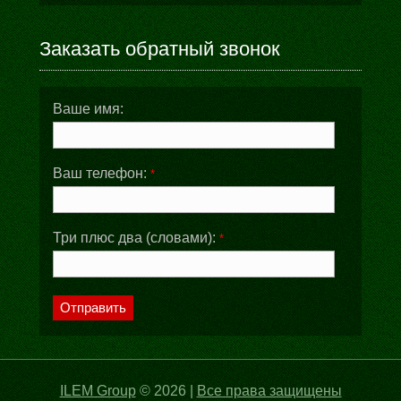
Заказать обратный звонок
Ваше имя:
Ваш телефон:
*
Три плюс два (словами):
*
Отправить
ILEM Group
© 2026 |
Все права защищены