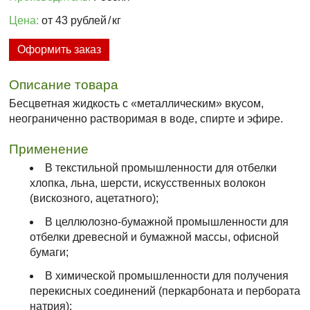
Цена:
от 43 рублей
/
кг
Оформить заказ
Описание товара
Бесцветная жидкость с «металлическим» вкусом,
неограниченно растворимая в воде, спирте и эфире.
Применение
В текстильной промышленности для отбелки
хлопка, льна, шерсти, искусственных волокон
(вискозного, ацетатного);
В целлюлозно-бумажной промышленности для
отбелки древесной и бумажной массы, офисной
бумаги;
В химической промышленности для получения
перекисных соединений (перкарбоната и пербората
натрия);